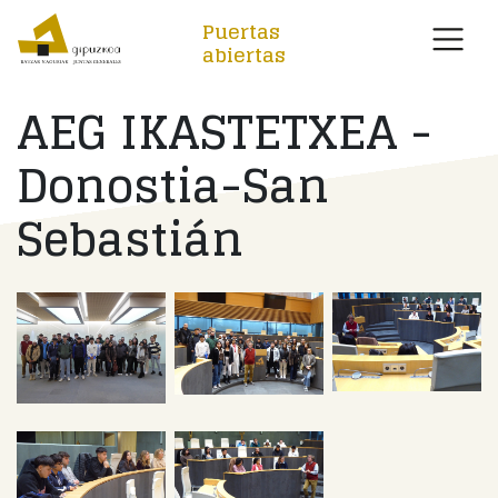
Puertas
abiertas
AEG IKASTETXEA -
Donostia-San
Sebastián