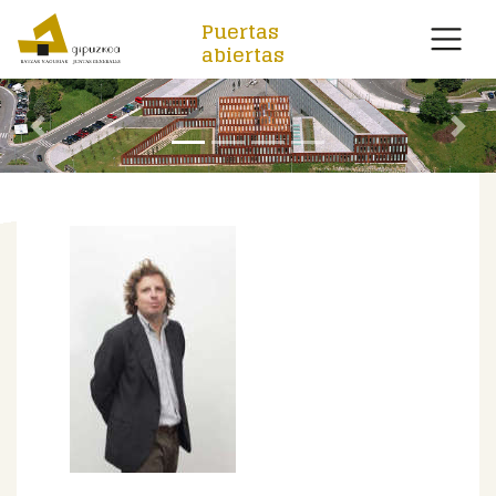
Puertas
abiertas
Anterior
Sigu