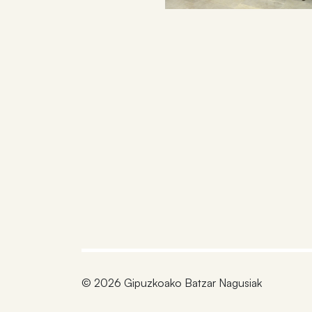
© 2026 Gipuzkoako Batzar Nagusiak